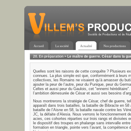
Accueil
La société
Actualité
Nos productions
20. En préparation
>
Le maître de guerre. César dans la gu
Quelles sont les raisons de cette conquête ? Plusieurs ex
connues. La plus simple est que, conformément à leurs m
collectives, les Romains ne visaient qu’à amasser du butin.
ajouter la peur de l’autre, peur du Punique, peur du Germa
Celtes et aussi peur du Gaulois, cet "ennemi héréditaire".
l’ambition démesurée de César et aussi ses besoins d’arg
Nous montrerons la stratégie de César, chef de guerre, tell
apparaît dans trois batailles, la bataille de Bibracte en 58 
bataille de l’Aisne en 58, la bataille navale contre les Vé
JC, la défaite d’Alesia. Nous verrons le fonctionnement de 
acies, ces cohortes réparties sur trois rangs et divisées e
le dispositif des troupes en phalange sans intervalle entre 
formation en triangle, pointe vers l’avant, la compétence 