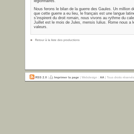
légionnaires.
Nous ferons le bilan de la guerre des Gaules. Un million 
que cette guerre a eu lieu, le français est une langue latin
s’inspirent du droit romain, nous vivons au rythme du calen
Juillet est le mois de Jules, mensis Iulius. Rome nous a 
valeurs.
Retour à la liste des productions
RSS 2.0
|
Imprimer la page
| Webdesign :
AA
| Tous droits réservé