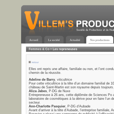
Accueil
La société
Actualité
Nos productions
Femmes & Co
>
Les repreneuses
retour
Elles ont repris une affaire, familiale ou non, et l’ont condu
chemin de la réussite.
Adeline de Barry
, viticultrice
Pour cette viticultrice à la tête d’un domaine familial de 1
château de Saint-Martin est son royaume depuis toujours.
Aliza Jabes
, P-DG de Nuxe
Entrepreneuse à 26 ans, cette diplômée de Sciences Po a
laboratoire de cosmétiques à la dérive pour en faire l’un d
secteur.
Ann-Charlotte Pasquier
, P-DG d’Aubade
Avant d’arriver à la tête d’Aubade, l’entreprise familiale, 